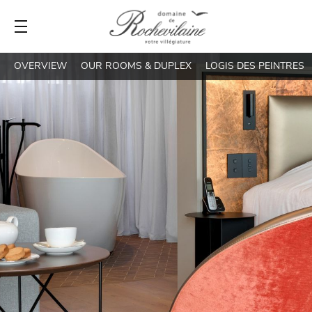
OVERVIEW
OUR ROOMS & DUPLEX
LOGIS DES PEINTRES