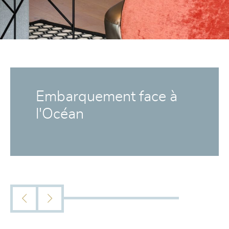
Embarquement face à
l'Océan