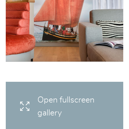
Open fullscreen
gallery