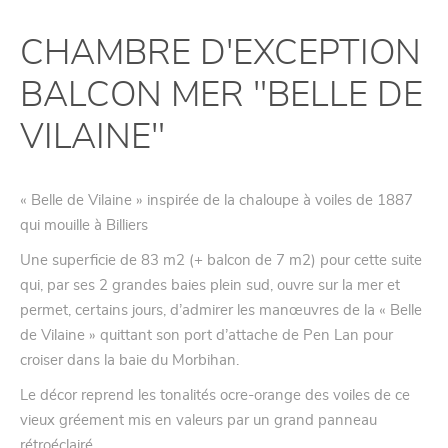
CHAMBRE D'EXCEPTION
BALCON MER "BELLE DE
VILAINE"
« Belle de Vilaine » inspirée de la chaloupe à voiles de 1887
qui mouille à Billiers
Une superficie de 83 m2 (+ balcon de 7 m2) pour cette suite
qui, par ses 2 grandes baies plein sud, ouvre sur la mer et
permet, certains jours, d’admirer les manœuvres de la « Belle
de Vilaine » quittant son port d’attache de Pen Lan pour
croiser dans la baie du Morbihan.
Le décor reprend les tonalités ocre-orange des voiles de ce
vieux gréement mis en valeurs par un grand panneau
rétroéclairé.