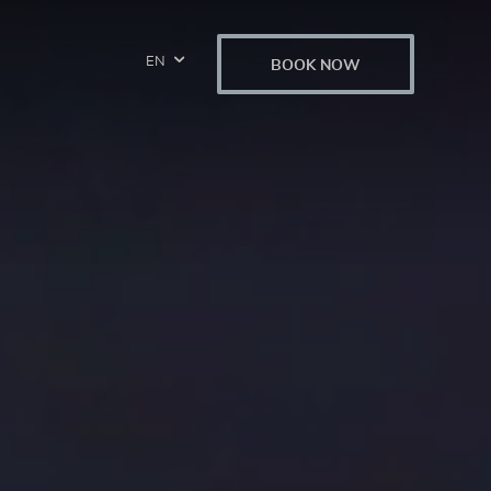
EN
BOOK NOW